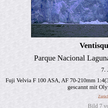
Ventisqu
Parque Nacional Laguna
7.
Fuji Velvia F 100 ASA, AF 70-210mm 1:4(3
gescannt mit Ol
Zurüc
Bild 7 