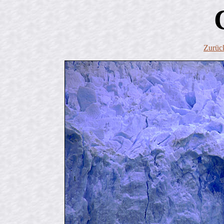
Zurüc